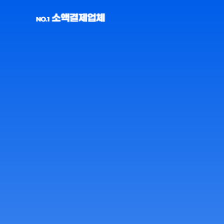
콘
텐
츠
로
건
너
뛰
기