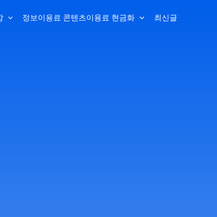
깡
정보이용료 콘텐츠이용료 현금화
최신글