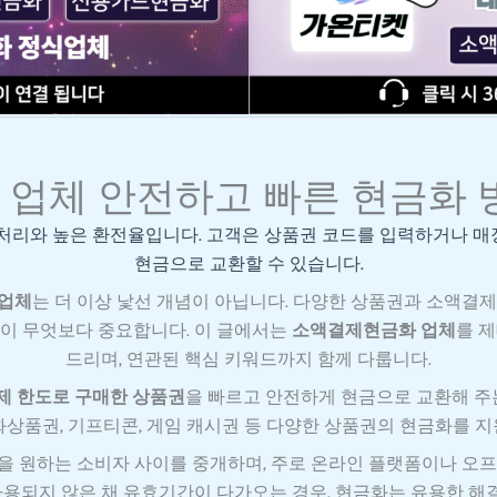
업체 안전하고 빠른 현금화 
 처리와 높은 환전율입니다. 고객은 상품권 코드를 입력하거나 매
현금으로 교환할 수 있습니다.
업체
는 더 이상 낯선 개념이 아닙니다. 다양한 상품권과 소액결
 것이 무엇보다 중요합니다. 이 글에서는
소액결제현금화 업체
를 
드리며, 연관된 핵심 키워드까지 함께 다룹니다.
제 한도로 구매한 상품권
을 빠르고 안전하게 현금으로 교환해 주
화상품권, 기프티콘, 게임 캐시권 등 다양한 상품권의 현금화를 지
을 원하는 소비자 사이를 중개하며, 주로 온라인 플랫폼이나 오프
용되지 않은 채 유효기간이 다가오는 경우, 현금화는 유용한 해결