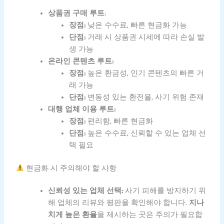
상품권 구매 루트
:
장점:
낮은 수수료, 빠른 현금화 가능
단점:
거래 시 상품권 시세에 따라 손실 발
생 가능
온라인 콘텐츠 루트:
장점:
높은 환금성, 인기 콘텐츠의 빠른 거
래 가능
단점:
변동성 있는 환전율, 사기 위험 존재
대행 업체 이용 루트:
장점:
편리함, 빠른 현금화
단점:
높은 수수료, 신뢰할 수 있는 업체 선
택 필요
현금화 시 주의해야 할 사항
신뢰성 있는 업체 선택:
사기 피해를 방지하기 위
해 업체의 리뷰와 평판을 확인해야 합니다.
지나
치게 높은 환율
을 제시하는 곳은 주의가 필요합