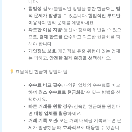
니다.
합법성 검토:
불법적인 방법을 통한 현금화는
법
적 문제가 발생
할 수 있습니다.
합법적인 루트만
이용
하여 법적 문제를 예방하세요.
과도한 이용 지양:
통신사 정책에 위반될 수 있으
므로,
결제 한도를 준수
하고 과도한 현금화를 피
해야 합니다.
개인정보 보호:
개인정보 유출 위험이 있는 업체
는 피하고,
안전한 결제 환경을 선택
하세요.
효율적인 현금화 방법과 팁
수수료 비교 필수:
다양한 업체의 수수료를 비교
하여
최소 수수료로 현금화
할 수 있는 방법을 선
택하세요.
빠른 거래를 원할 경우:
신속한 현금화를 원한다
면
대행 업체를 활용
하세요.
거래 기록 보관:
모든 거래 내역을 기록해두면 문
제가 발생했을 때
효과적으로 대응
할 수 있습니