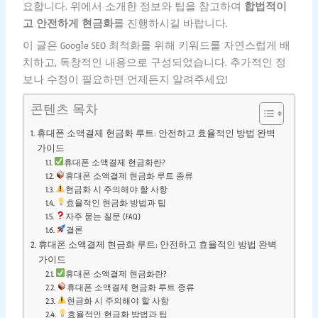
요합니다. 위에서 소개한 정보와 팁을 참고하여
합법적이
고 안전하게 현금화
를 진행하시길 바랍니다.
이 글은 Google SEO 최적화를 위해 키워드를 자연스럽게 배
치하고, 독창적인 내용으로 구성되었습니다. 추가적인 정
보나 수정이 필요하면 언제든지 알려주세요!
콘텐츠 목차
휴대폰 소액결제 현금화 루트: 안전하고 효율적인 방법 완벽
가이드
휴대폰 소액결제 현금화란?
휴대폰 소액결제 현금화 루트 종류
현금화 시 주의해야 할 사항
효율적인 현금화 방법과 팁
자주 묻는 질문 (FAQ)
결론
휴대폰 소액결제 현금화 루트: 안전하고 효율적인 방법 완벽
가이드
휴대폰 소액결제 현금화란?
휴대폰 소액결제 현금화 루트 종류
현금화 시 주의해야 할 사항
효율적인 현금화 방법과 팁