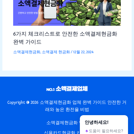
6가지 체크리스트로 안전한 소액결제현금화
완벽 가이드
소액결제현금화
,
소액결제 현금화
/
12월 22, 2024
Copyright © 2026 소액결제현금화 업체 완벽 가이드 안전한 거
래와 높은 환전율 비법
안녕하세요!
소액결제현금화 업체
도움이 필요하세요?
신용카드현금화 카드깡