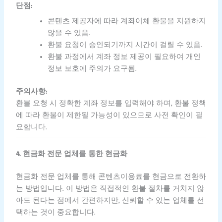
단점:
콘텐츠 제공자에 따라 계좌이체 환불을 지원하지
않을 수 있음.
환불 요청이 승인되기까지 시간이 걸릴 수 있음.
환불 과정에서 계좌 정보 제공이 필요하여 개인
정보 보호에 주의가 요구됨.
주의사항:
환불 요청 시 정확한 계좌 정보를 입력해야 하며, 환불 정책
에 따라 환불이 제한될 가능성이 있으므로 사전 확인이 필
요합니다.
4. 현금화 전문 업체를 통한 현금화
현금화 전문 업체를 통해 콘텐츠이용료를 현금으로 전환하
는 방법입니다. 이 방법은 직접적인 환불 절차를 거치지 않
아도 된다는 점에서 간편하지만, 신뢰할 수 있는 업체를 선
택하는 것이 중요합니다.