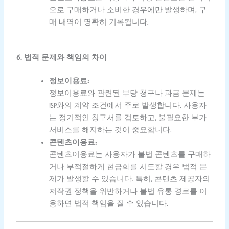
으로 구매하거나 소비한 경우에만 발생하며, 구
매 내역이 명확히 기록됩니다.
6. 법적 문제와 책임의 차이
정보이용료:
정보이용료와 관련된 부당 청구나 과금 문제는
ISP와의 계약 조건에서 주로 발생합니다. 사용자
는 정기적인 청구서를 검토하고, 불필요한 부가
서비스를 해지하는 것이 중요합니다.
콘텐츠이용료:
콘텐츠이용료는 사용자가 불법 콘텐츠를 구매하
거나 부적절하게 현금화를 시도할 경우 법적 문
제가 발생할 수 있습니다. 특히, 콘텐츠 제공자의
저작권 정책을 위반하거나 불법 유통 경로를 이
용하면 법적 책임을 질 수 있습니다.