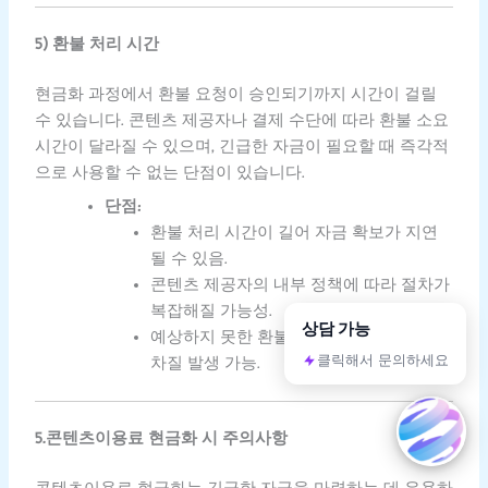
5) 환불 처리 시간
현금화 과정에서 환불 요청이 승인되기까지 시간이 걸릴
수 있습니다. 콘텐츠 제공자나 결제 수단에 따라 환불 소요
시간이 달라질 수 있으며, 긴급한 자금이 필요할 때 즉각적
으로 사용할 수 없는 단점이 있습니다.
단점:
환불 처리 시간이 길어 자금 확보가 지연
될 수 있음.
콘텐츠 제공자의 내부 정책에 따라 절차가
복잡해질 가능성.
상담 가능
예상하지 못한 환불 거절로 인해 계획에
클릭해서 문의하세요
차질 발생 가능.
5.
콘텐츠이용료 현금화 시 주의사항