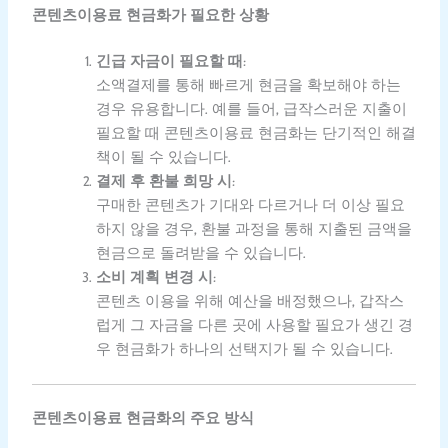
콘텐츠이용료 현금화가 필요한 상황
긴급 자금이 필요할 때
:
소액결제를 통해 빠르게 현금을 확보해야 하는
경우 유용합니다. 예를 들어, 급작스러운 지출이
필요할 때 콘텐츠이용료 현금화는 단기적인 해결
책이 될 수 있습니다.
결제 후 환불 희망 시
:
구매한 콘텐츠가 기대와 다르거나 더 이상 필요
하지 않을 경우, 환불 과정을 통해 지출된 금액을
현금으로 돌려받을 수 있습니다.
소비 계획 변경 시
:
콘텐츠 이용을 위해 예산을 배정했으나, 갑작스
럽게 그 자금을 다른 곳에 사용할 필요가 생긴 경
우 현금화가 하나의 선택지가 될 수 있습니다.
콘텐츠이용료 현금화의 주요 방식