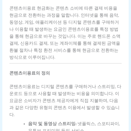
콘텐츠이용료 현금화는 콘텐츠 소비에 따른 결제 비용을
현금으로 전환하는 과정을 말합니다. 인터넷을 통해 음악,
동영상, 게임, 애플리케이션 등 디지털 콘텐츠를 구매하거
나 이용할 때 발생하는 요금인 콘텐츠이용료를 특정 방법
을 통해 현금으로 바꾸는 것입니다. 이는 주로 핸드폰 소액
결제, 신용카드 결제, 또는 계좌이체를 통해 결제된 금액을
환불 절차나 특정 환전 서비스를 통해 현금으로 전환하는
방식으로 이루어집니다.
콘텐츠이용료의 정의
콘텐츠이용료는 디지털 콘텐츠를 구매하거나 스트리밍, 다
운로드 등으로 사용할 때 발생하는 비용을 의미합니다. 이
요금은 소비자가 콘텐츠 제공자에게 직접 지불하며, 다음
과 같은 다양한 유형의 콘텐츠 이용에서 발생할 수 있습니
다.
음악 및 동영상 스트리밍:
넷플릭스, 스포티파이,
유튜브 프리미엄 등의 서비스.