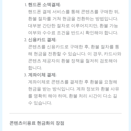
핸드폰 소액결제
:
핸드폰 결제 서비스를 통해 콘텐츠를 구매한 뒤,
환불 절차를 거쳐 현금을 전환하는 방법입니다.
대부분 간단한 절차로 이루어지지만, 환불 가능
여부와 수수료 조건을 반드시 확인해야 합니다.
신용카드 결제
:
콘텐츠를 신용카드로 구매한 후, 환불 절차를 통
해 현금을 전환할 수 있습니다. 이 경우, 카드사와
콘텐츠 제공자의 환불 정책을 철저히 검토해야
합니다.
계좌이체 결제
:
계좌이체로 콘텐츠를 결제한 후 환불을 요청해
현금을 받는 방식입니다. 계좌 정보와 환불 사유
를 명확히 해야 하며, 환불 처리 시간이 다소 길
수 있습니다.
콘텐츠이용료 현금화의 장점