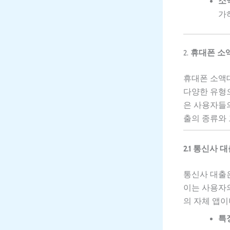
소
가
2.
휴대폰 소
휴대폰 소액대
다양한 유형으
은 사용자들
출의 종류와
2.1 통신사 
통신사 대출은 
이는 사용자의
의 자체 앱이
특