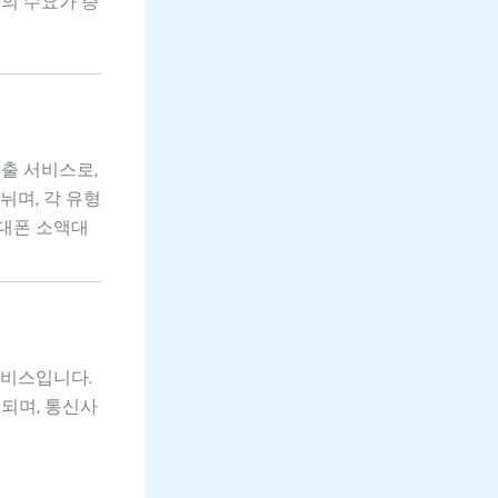
품의 수요가 증
출 서비스로,
뉘며, 각 유형
휴대폰 소액대
 서비스입니다.
되며, 통신사