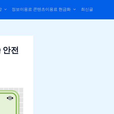
깡
정보이용료 콘텐츠이용료 현금화
최신글
Q 안전