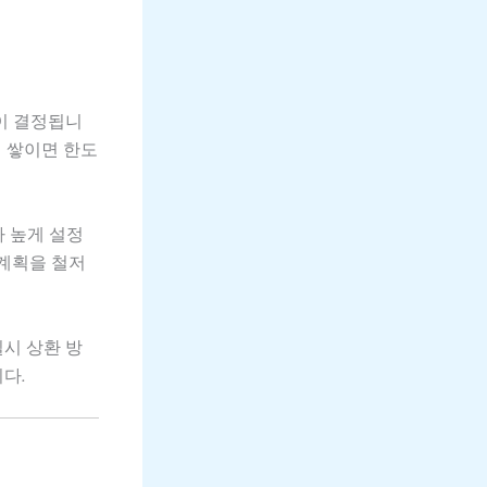
액이 결정됩니
이 쌓이면 한도
 높게 설정
 계획을 철저
일시 상환 방
다.