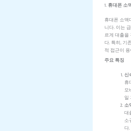
1.
휴대폰 소
휴대폰 소액
니다. 이는 
르게 대출을 
다. 특히, 
적 접근이 용
주요 특징
신
휴
모
일
소
대
소
다.