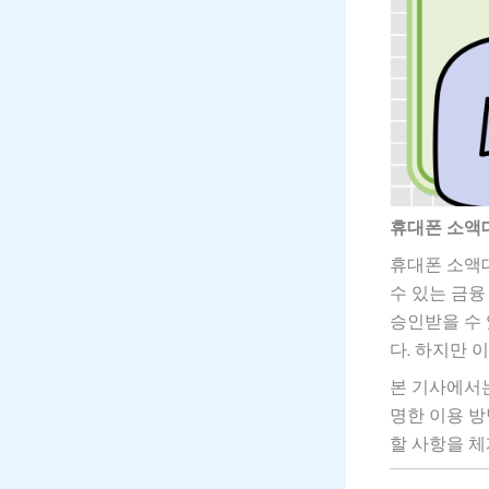
휴대폰 소액대
휴대폰 소액
수 있는 금융
승인받을 수
다. 하지만 
본 기사에서는
명한 이용 방
할 사항을 체