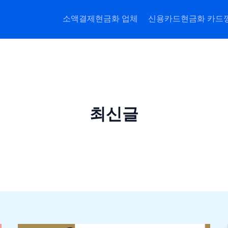
소액결제현금화 업체
신용카드현금화 카드
최신글