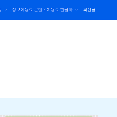
깡
정보이용료 콘텐츠이용료 현금화
최신글